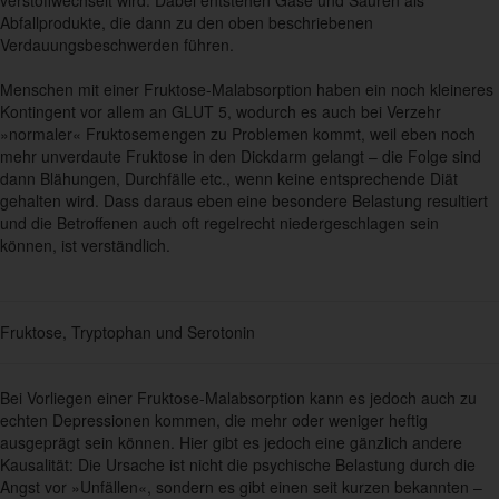
Abfallprodukte, die dann zu den oben beschriebenen
Verdauungsbeschwerden führen.
Menschen mit einer Fruktose-Malabsorption haben ein noch kleineres
Kontingent vor allem an GLUT 5, wodurch es auch bei Verzehr
»normaler« Fruktosemengen zu Problemen kommt, weil eben noch
mehr unverdaute Fruktose in den Dickdarm gelangt – die Folge sind
dann Blähungen, Durchfälle etc., wenn keine entsprechende Diät
gehalten wird. Dass daraus eben eine besondere Belastung resultiert
und die Betroffenen auch oft regelrecht niedergeschlagen sein
können, ist verständlich.
Fruktose, Tryptophan und Serotonin
Bei Vorliegen einer Fruktose-Malabsorption kann es jedoch auch zu
echten Depressionen kommen, die mehr oder weniger heftig
ausgeprägt sein können. Hier gibt es jedoch eine gänzlich andere
Kausalität: Die Ursache ist nicht die psychische Belastung durch die
Angst vor »Unfällen«, sondern es gibt einen seit kurzen bekannten –