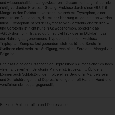
und wissenschaftlich nachgewiesenen – Zusammenhang mit der nicht
richtig verdauten Fruktose. Gelangt Fruktose durch einen GLUT 5-
Mangel in den Dickdarm, verbindet sie sich mit Tryptophan, einer
essentiellen Aminosäure, die mit der Nahrung aufgenommen werden
muss. Tryptophan ist bei der Synthese von Serotonin erforderlich –
und Serotonin ist nicht nur
ein
Gewebshormon, sondern
das
»Glückshormon«. Ist also durch zu viel Fruktose im Dickdarm das mit
der Nahrung aufgenommene Tryptophan in einem Fruktose-
Tryptophan-Komplex fest gebunden, steht es für die Serotonin-
Synthese nicht mehr zur Verfügung, was einen Serotonin-Mangel zur
Folge hat.
Und dass eine der Ursachen von Depressionen (unter sicherlich noch
vielen anderen) ein Serotonin-Mangel ist, ist bekannt. Übrigens
können auch Schlafstörungen Folge eines Serotonin-Mangels sein –
und Schlafstörungen und Depressionen gehen oft Hand in Hand und
verstärken sich sogar gegenseitig.
Fruktose-Malabsorption und Depressionen