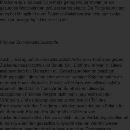
Mechanismus, so dass nicht mehr genügend Serotonin für ein
gesundes Wohlbefinden gebildet werden kann. Die Folge kann dann
auch bei Menschen ohne Fruktose-Malabsorption eine mehr oder
weniger ausgeprägte Depression sein.
Problem Zuckeraustauschstoffe
Auch in Bezug auf Zuckeraustauschstoffe kann es Probleme geben.
Zuckeraustauschstoffe sind Sorbit, Xylit, Erythrit und Mannit. Diese
insbesondere bei Menschen mit Gewichtsproblemen beliebten
Süßungsmittel, die keine oder sehr viel weniger Kalorien haben als
normaler Haushaltszucker, besetzen bei ihrer Verstoffwechselung
ebenfalls die GLUT 5-Transporter. Somit stehen diese bei
zusätzlichem Fruktose-Verzehr nicht mehr (ausreichend) zur
Verfügung, und es gelangt ebenso zumindest ein Teil des
Fruchtzuckers in den Dickdarm – mit den beschriebenen Folgen für
die Serotonin-Bildung. Der übermäßige Verzehr von
Zuckeraustauschstoffen kann also nicht nur zu Verdauungsproblemen
führen (wie auf den gesetzlich vorgeschriebenen Warnhinweisen
angegeben), sondern darüber hinaus auch zu Depressionen.