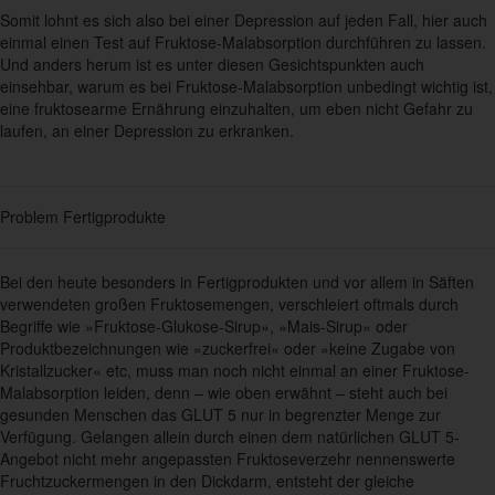
Somit lohnt es sich also bei einer Depression auf jeden Fall, hier auch
einmal einen Test auf Fruktose-Malabsorption durchführen zu lassen.
Und anders herum ist es unter diesen Gesichtspunkten auch
einsehbar, warum es bei Fruktose-Malabsorption unbedingt wichtig ist,
eine fruktosearme Ernährung einzuhalten, um eben nicht Gefahr zu
laufen, an einer Depression zu erkranken.
Problem Fertigprodukte
Bei den heute besonders in Fertigprodukten und vor allem in Säften
verwendeten großen Fruktosemengen, verschleiert oftmals durch
Begriffe wie »Fruktose-Glukose-Sirup», »Mais-Sirup» oder
Produktbezeichnungen wie »zuckerfrei« oder »keine Zugabe von
Kristallzucker« etc, muss man noch nicht einmal an einer Fruktose-
Malabsorption leiden, denn – wie oben erwähnt – steht auch bei
gesunden Menschen das GLUT 5 nur in begrenzter Menge zur
Verfügung. Gelangen allein durch einen dem natürlichen GLUT 5-
Angebot nicht mehr angepassten Fruktoseverzehr nennenswerte
Fruchtzuckermengen in den Dickdarm, entsteht der gleiche