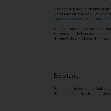
Zuvor sollte jedoch auch unbedingt 
Malabsorption vorliegen, um diese V
Diagnose-Methoden zur Ermittlung e
Im Gegensatz zur Zöliakie ist bei d
festzustellen. Und wie bei jeder an
diesem Falle von Gluten, die in viele
Beratung
Gerne biete ich Ihnen eine individu
Bitte informieren Sie sich unter d