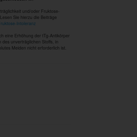
träglichkeit und/oder Fruktose-
Lesen Sie hierzu die Beiträge
ruktose-Intoleranz
ch eine Erhöhung der tTg-Antikörper
des unverträglichen Stoffs, in
lutes Meiden nicht erforderlich ist.