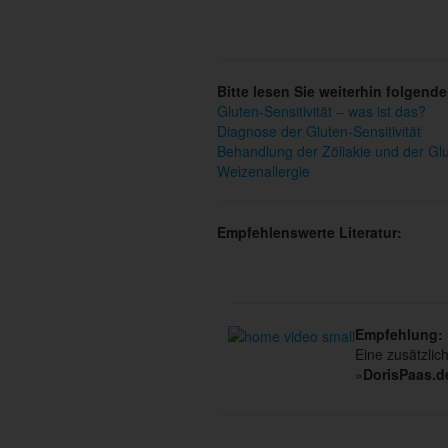
Bitte lesen Sie weiterhin folgende
Gluten-Sensitivität – was ist das?
Diagnose der Gluten-Sensitivität
Behandlung der Zöliakie und der Glut
Weizenallergie
Empfehlenswerte Literatur:
Empfehlung:
Eine zusätzlich
»
DorisPaas.d