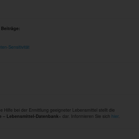
 Beiträge:
en-Sensitivität
e Hilfe bei der Ermittlung geeigneter Lebensmittel stellt die
e – Lebensmittel-Datenbank
« dar. Informieren Sie sich
hier
.