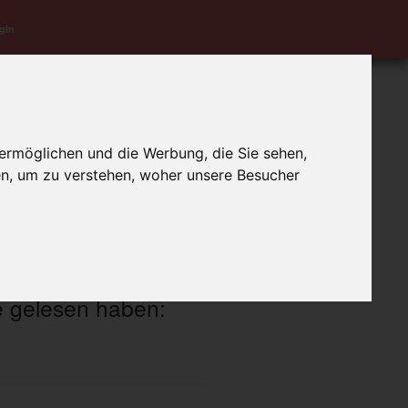
gin
Letzte Aktualisierung:
1.3.2022
ermöglichen und die Werbung, die Sie sehen,
en, um zu verstehen, woher unsere Besucher
e gelesen haben: