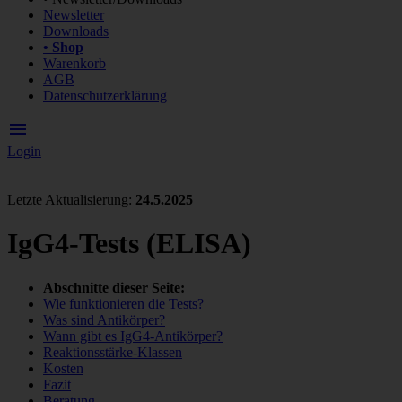
Newsletter
Downloads
• Shop
Warenkorb
AGB
Datenschutzerklärung
menu
Login
Letzte Aktualisierung:
24.5.2025
IgG4-Tests (ELISA)
Abschnitte dieser Seite:
Wie funktionieren die Tests?
Was sind Antikörper?
Wann gibt es IgG4-Antikörper?
Reaktionsstärke-Klassen
Kosten
Fazit
Beratung