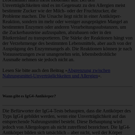
Unverträglichkeiten sind es im Gegensatz zu den Allergien meist
bestimmte Zucker wie der Milch- oder der Fruchtzucker, die
Probleme machen. Die Ursache liegt nicht in einer Antikörper-
Reaktion, sondern im mehr oder weniger ausgeprägten Mangel an
bestimmten Enzymen oder anderen Verarbeitungssubstanzen, um
die Zuckerbausteine aufzuspalten, abzubauen oder in den
Blutkreislauf zu transportieren. Die Stärke der Reaktionen hängt von
der Verzehrmenge des bestimmten Lebensmittels, aber auch von der
Ausprägung des Enzymmangels ab. Die Reaktionen können je nach
Voraussetzungen zwar unangenehm sein, lebensbedrohliche
Ausmaße nehmen sie jedoch nicht an.
Lesen Sie bitte auch den Beitrag »
Abgrenzung zwischen
Nahrungsmittel-Unverträglichkeiten und Allergien
«.
Wann gibt es IgG4-Antikörper?
Die Befürworter der IgG4-Tests behaupten, dass die Antikörper des
Typs IgG4 gebildet werden, wenn eine Unverträglichkeit auf das
entsprechende Nahrungsmittel besteht. Diese Behauptung wird
jedoch von Allergologen als nicht zutreffend bezeichnet. Die IgG4-
Antikörper bilden sich tatsächlich – aber nicht, weil der Körper