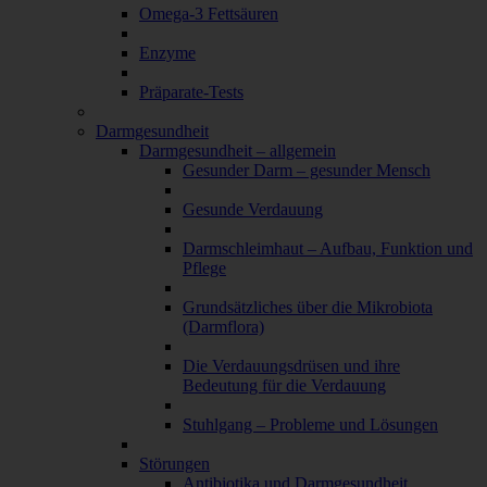
Omega-3 Fettsäuren
Enzyme
Präparate-Tests
Darmgesundheit
Darmgesundheit – allgemein
Gesunder Darm – gesunder Mensch
Gesunde Verdauung
Darmschleimhaut – Aufbau, Funktion und
Pflege
Grundsätzliches über die Mikrobiota
(Darmflora)
Die Verdauungsdrüsen und ihre
Bedeutung für die Verdauung
Stuhlgang – Probleme und Lösungen
Störungen
Antibiotika und Darmgesundheit