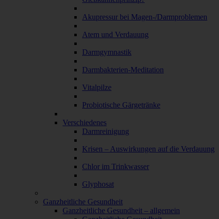
Akupressur bei Magen-/Darmproblemen
Atem und Verdauung
Darmgymnastik
Darmbakterien-Meditation
Vitalpilze
Probiotische Gärgetränke
Verschiedenes
Darmreinigung
Krisen – Auswirkungen auf die Verdauung
Chlor im Trinkwasser
Glyphosat
Ganzheitliche Gesundheit
Ganzheitliche Gesundheit – allgemein