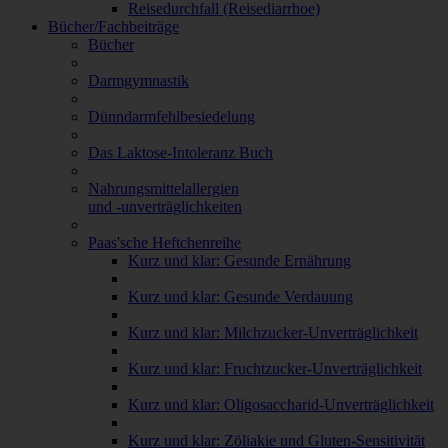
Reisedurchfall (Reisediarrhoe)
Bücher/Fachbeiträge
Bücher
Darmgymnastik
Dünndarmfehlbesiedelung
Das Laktose-Intoleranz Buch
Nahrungsmittelallergien
und -unverträglichkeiten
Paas'sche Heftchenreihe
Kurz und klar: Gesunde Ernährung
Kurz und klar: Gesunde Verdauung
Kurz und klar: Milchzucker-Unverträglichkeit
Kurz und klar: Fruchtzucker-Unverträglichkeit
Kurz und klar: Oligosaccharid-Unverträglichkeit
Kurz und klar: Zöliakie und Gluten-Sensitivität