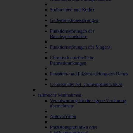
Sodbrennen und Reflux
Gallenfunktionsstörungen
Funktionsstörungen der
Bauchspeicheldrüse
Funktionsstörungen des Magens
Chronisch entzündliche
Darmerkrankungen
Parasiten- und Pilzbesiedelung des Darms
Genussmittel bei Darmempfindlichkeit
Hilfreiche Maßnahmen
Verantwortung für die eigene Verdauung
übernehmen
Autovaccinen
Präzisionsprobiotika oder
Gießkannenprinzip?