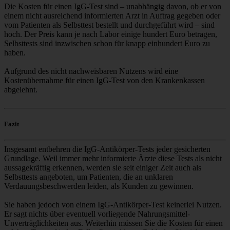
Die Kosten für einen IgG-Test sind – unabhängig davon, ob er von
einem nicht ausreichend informierten Arzt in Auftrag gegeben oder
vom Patienten als Selbsttest bestellt und durchgeführt wird – sind
hoch. Der Preis kann je nach Labor einige hundert Euro betragen,
Selbsttests sind inzwischen schon für knapp einhundert Euro zu
haben.
Aufgrund des nicht nachweisbaren Nutzens wird eine
Kostenübernahme für einen IgG-Test von den Krankenkassen
abgelehnt.
Fazit
Insgesamt entbehren die IgG-Antikörper-Tests jeder gesicherten
Grundlage. Weil immer mehr informierte Ärzte diese Tests als nicht
aussagekräftig erkennen, werden sie seit einiger Zeit auch als
Selbsttests angeboten, um Patienten, die an unklaren
Verdauungsbeschwerden leiden, als Kunden zu gewinnen.
Sie haben jedoch von einem IgG-Antikörper-Test keinerlei Nutzen.
Er sagt nichts über eventuell vorliegende Nahrungsmittel-
Unverträglichkeiten aus. Weiterhin müssen Sie die Kosten für einen