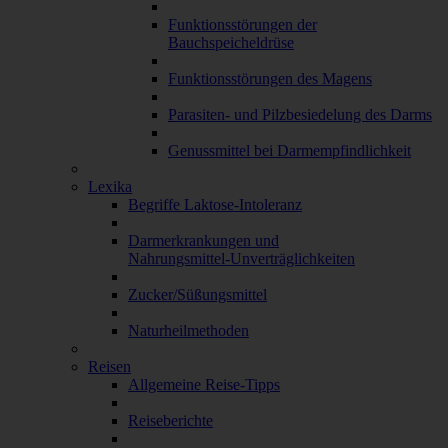
Funktionsstörungen der
Bauchspeicheldrüse
Funktionsstörungen des Magens
Parasiten- und Pilzbesiedelung des Darms
Genussmittel bei Darmempfindlichkeit
Lexika
Begriffe Laktose-Intoleranz
Darmerkrankungen und
Nahrungsmittel-Unverträglichkeiten
Zucker/Süßungsmittel
Naturheilmethoden
Reisen
Allgemeine Reise-Tipps
Reiseberichte