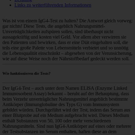
Links zu weiterführenden Informationen
Was ist von einem IgG4-Test zu halten? Die Antwort gleich vorweg:
gar nichts! Diese Tests, die angeblich Nahrungsmittel-
Unverträglichkeiten aufspüren sollen, sind überhaupt nicht
aussagekräftig und kosten viel Geld. Vor allem aber verwirren sie
den Patienten und bewirken, dass er eine Diät eingehalten soll, die
teils eine große Palette von Lebensmitteln verbietet und so unnötig
die Lebensqualität einschränkt – abgesehen von der Verunsicherung,
wie auf diese Weise noch der Nährstoffbedarf gedeckt werden soll.
Wie funktionieren die Tests?
Der IgG4-Test – auch unter dem Namen ELISA (Enzyme Linked
Immunosorbent Assay) bekannt – beruht auf der Behauptung, dass
beim Verzehr unverträglicher Nahrungsmittel angeblich bestimmte
Antikörper (Immunglobuline des Typs G) vom Immunsystem
gebildet würden. Durchgeführt wird der Test, indem das Serum aus
einer Blutprobe auf ein Medium aufgebracht wird. Dieses Medium
enthält Substanzen von 50, 100 oder mehr verschiedenen
Nahrungsmitteln. Sind nun IgG4-Antikörper auf eines oder mehrere
der Testsubstanzen im Serum enthalten, haften diese an dem