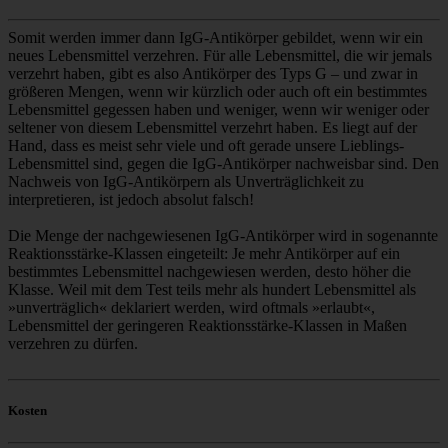
Somit werden immer dann IgG-Antikörper gebildet, wenn wir ein
neues Lebensmittel verzehren. Für alle Lebensmittel, die wir jemals
verzehrt haben, gibt es also Antikörper des Typs G – und zwar in
größeren Mengen, wenn wir kürzlich oder auch oft ein bestimmtes
Lebensmittel gegessen haben und weniger, wenn wir weniger oder
seltener von diesem Lebensmittel verzehrt haben. Es liegt auf der
Hand, dass es meist sehr viele und oft gerade unsere Lieblings-
Lebensmittel sind, gegen die IgG-Antikörper nachweisbar sind. Den
Nachweis von IgG-Antikörpern als Unverträglichkeit zu
interpretieren, ist jedoch absolut falsch!
Die Menge der nachgewiesenen IgG-Antikörper wird in sogenannte
Reaktionsstärke-Klassen eingeteilt: Je mehr Antikörper auf ein
bestimmtes Lebensmittel nachgewiesen werden, desto höher die
Klasse. Weil mit dem Test teils mehr als hundert Lebensmittel als
»unverträglich« deklariert werden, wird oftmals »erlaubt«,
Lebensmittel der geringeren Reaktionsstärke-Klassen in Maßen
verzehren zu dürfen.
Kosten