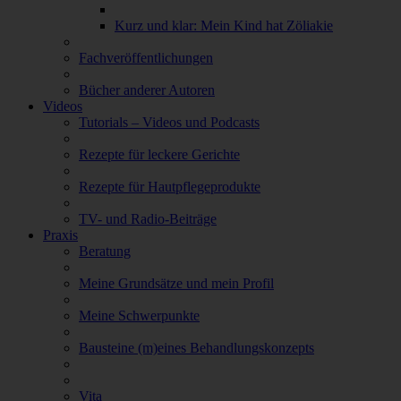
Kurz und klar: Mein Kind hat Zöliakie
Fachveröffentlichungen
Bücher anderer Autoren
Videos
Tutorials – Videos und Podcasts
Rezepte für leckere Gerichte
Rezepte für Hautpflegeprodukte
TV- und Radio-Beiträge
Praxis
Beratung
Meine Grundsätze und mein Profil
Meine Schwerpunkte
Bausteine (m)eines Behandlungskonzepts
Vita