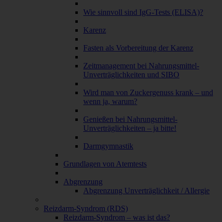
Wie sinnvoll sind IgG-Tests (ELISA)?
Karenz
Fasten als Vorbereitung der Karenz
Zeitmanagement bei Nahrungsmittel-
Unverträglichkeiten und SIBO
Wird man von Zuckergenuss krank – und
wenn ja, warum?
Genießen bei Nahrungsmittel-
Unverträglichkeiten – ja bitte!
Darmgymnastik
Grundlagen von Atemtests
Abgrenzung
Abgrenzung Unverträglichkeit / Allergie
Reizdarm-Syndrom (RDS)
Reizdarm-Syndrom – was ist das?