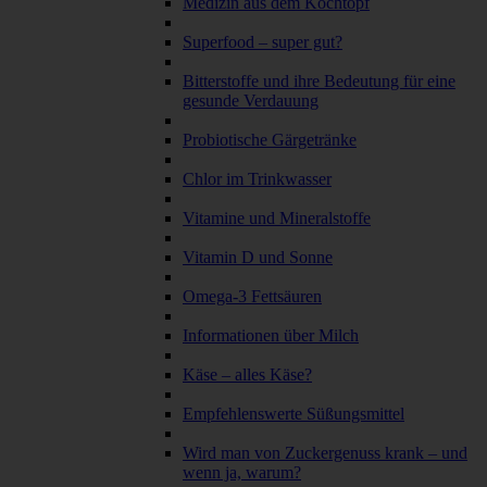
Medizin aus dem Kochtopf
Superfood – super gut?
Bitterstoffe und ihre Bedeutung für eine
gesunde Verdauung
Probiotische Gärgetränke
Chlor im Trinkwasser
Vitamine und Mineralstoffe
Vitamin D und Sonne
Omega-3 Fettsäuren
Informationen über Milch
Käse – alles Käse?
Empfehlenswerte Süßungsmittel
Wird man von Zuckergenuss krank – und
wenn ja, warum?