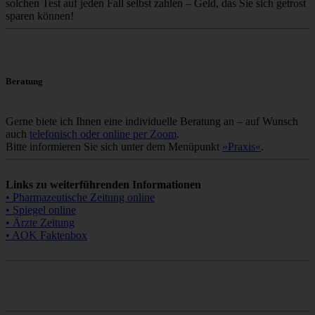
solchen Test auf jeden Fall selbst zahlen – Geld, das Sie sich getrost
sparen können!
Beratung
Gerne biete ich Ihnen eine individuelle Beratung an – auf Wunsch
auch
telefonisch oder online per Zoom
.
Bitte informieren Sie sich unter dem Menüpunkt
»Praxis«
.
Links zu weiterführenden Informationen
• Pharmazeutische Zeitung online
• Spiegel online
• Ärzte Zeitung
• AOK Faktenbox