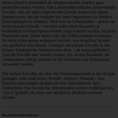
dieses (diese) Lebensmittel als allergen einstuft, sondern ganz
normal bei jedem Verzehr. Alle Lebensmittel enthalten körperfremde
Eiweiße, und auf jedes körperfremde Eiweiß reagiert das eigene
Immunsystem, das die Aufgabe hat, dem Organismus vor fremden
Eindringlingen zu schützen. Wird nun ein Lebensmittel – sprich: ein
körperfremdes Eiweiß – verzehrt, sollen diese Bausteine ja
letztendlich in körpereigenes Protein umgewandelt werden, um beim
Wachstum neue Zellen bilden oder alte Zellen ersetzen zu können.
Da muss schon genau aufgepasst werden, was brauchbar ist oder
was gefährlich sein könnte. Gelangen unverdaute Eiweiße in den
Körper, bekämpft das Immunsystem diese – sie wären gefährlich.
Sind die Eiweiße aber korrekt verdaut, d.h. in ihre Bausteine, die
Aminosäuren zerlegt, können sie für Wachstum und Reparaturen
verwendet werden.
Die meisten Eiweiße, die über das Verdauungssystem in den Körper
gelangen, sind somit keine »Feinde« sondern »Freunde«. Das
Immunsystem reagiert deshalb mit den »freundlichen« IgG-
Antikörpern. Nur bei falscher Interpretation werden Antikörper des
Typs E gebildet, die dann eine allergische Reaktion auslösen
können.
Reaktionsstärke-Klassen